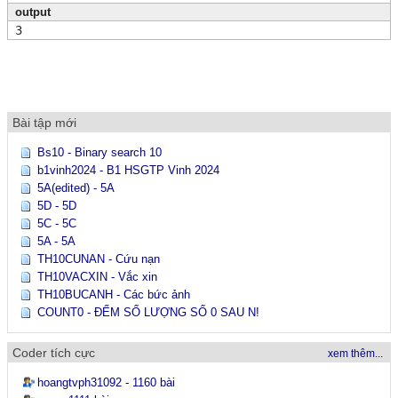
output
3
Bài tập mới
Bs10 - Binary search 10
b1vinh2024 - B1 HSGTP Vinh 2024
5A(edited) - 5A
5D - 5D
5C - 5C
5A - 5A
TH10CUNAN - Cứu nạn
TH10VACXIN - Vắc xin
TH10BUCANH - Các bức ảnh
COUNT0 - ĐẾM SỐ LƯỢNG SỐ 0 SAU N!
Coder tích cực
xem thêm...
hoangtvph31092 - 1160 bài