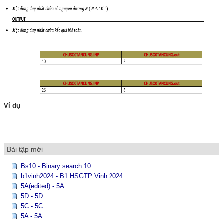
Ví dụ
Bài tập mới
Bs10 - Binary search 10
b1vinh2024 - B1 HSGTP Vinh 2024
5A(edited) - 5A
5D - 5D
5C - 5C
5A - 5A